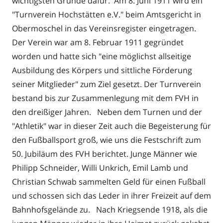
wichtigsten Gründe dafür. Am 8. Juni 1911 wird ein
"Turnverein Hochstätten e.V." beim Amtsgericht in
Obermoschel in das Vereinsregister eingetragen.
Der Verein war am 8. Februar 1911 gegründet
worden und hatte sich "eine möglichst allseitige
Ausbildung des Körpers und sittliche Förderung
seiner Mitglieder" zum Ziel gesetzt. Der Turnverein
bestand bis zur Zusammenlegung mit dem FVH in
den dreißiger Jahren. Neben dem Turnen und der
"Athletik" war in dieser Zeit auch die Begeisterung für
den Fußballsport groß, wie uns die Festschrift zum
50. Jubiläum des FVH berichtet. Junge Männer wie
Philipp Schneider, Willi Unkrich, Emil Lamb und
Christian Schwab sammelten Geld für einen Fußball
und schossen sich das Leder in ihrer Freizeit auf dem
Bahnhofsgelände zu. Nach Kriegsende 1918, als die