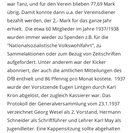
war Tanz, und für den Verein blieben 77,69 Mark
übrig. Damit konnte dann u.a. der Vereinsdiener
bezahlt werden, der 2,- Mark für das ganze Jahr
erhielt. Die etwa 60 Mitglieder im Jahre 1937/1938
wurden immer wieder zu Spenden z.B. für die
"Nationalsozialistische Volkswohlfahrt", zu
Sammelaktionen oder zum Bezug von Zeitschriften
aufgefordert. Unter anderem war der Kicker
abonniert, der auch die amtlichen Mitteilungen des
DfB enthielt und 86 Pfennig pro Monat kostete. 1937
wurde der Vorsitzende Eugen Lintgen durch Karl
Kron abgelöst, der zugleich Kassierer war. Das
Protokoll der Generalversammlung vom 23.1.1937
verzeichnet Georg Wesel als 2. Vorstand, Hermann
Schneider als Schriftführer und Lehrer Karl May als
Jugendleiter. Eine Kappensitzung sollte abgehalten