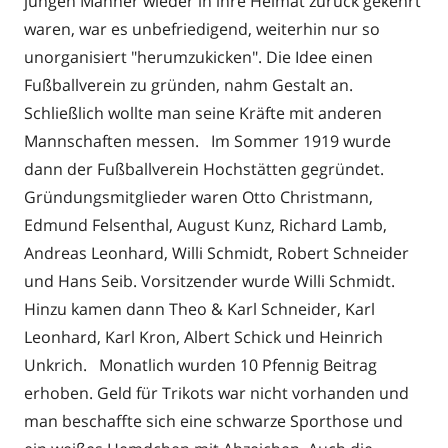
jungen Männer wieder in ihre Heimat zurück gekehrt
waren, war es unbefriedigend, weiterhin nur so
unorganisiert "herumzukicken". Die Idee einen
Fußballverein zu gründen, nahm Gestalt an.
Schließlich wollte man seine Kräfte mit anderen
Mannschaften messen. Im Sommer 1919 wurde
dann der Fußballverein Hochstätten gegründet.
Gründungsmitglieder waren Otto Christmann,
Edmund Felsenthal, August Kunz, Richard Lamb,
Andreas Leonhard, Willi Schmidt, Robert Schneider
und Hans Seib. Vorsitzender wurde Willi Schmidt.
Hinzu kamen dann Theo & Karl Schneider, Karl
Leonhard, Karl Kron, Albert Schick und Heinrich
Unkrich. Monatlich wurden 10 Pfennig Beitrag
erhoben. Geld für Trikots war nicht vorhanden und
man beschaffte sich eine schwarze Sporthose und