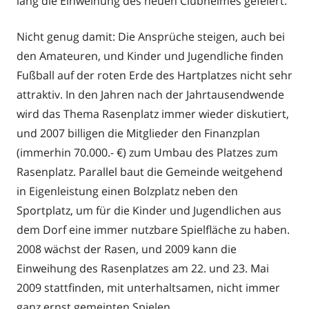
lang die Einweihung des neuen Clubheimes gefeiert.
Nicht genug damit: Die Ansprüche steigen, auch bei
den Amateuren, und Kinder und Jugendliche finden
Fußball auf der roten Erde des Hartplatzes nicht sehr
attraktiv. In den Jahren nach der Jahrtausendwende
wird das Thema Rasenplatz immer wieder diskutiert,
und 2007 billigen die Mitglieder den Finanzplan
(immerhin 70.000.- €) zum Umbau des Platzes zum
Rasenplatz. Parallel baut die Gemeinde weitgehend
in Eigenleistung einen Bolzplatz neben den
Sportplatz, um für die Kinder und Jugendlichen aus
dem Dorf eine immer nutzbare Spielfläche zu haben.
2008 wächst der Rasen, und 2009 kann die
Einweihung des Rasenplatzes am 22. und 23. Mai
2009 stattfinden, mit unterhaltsamen, nicht immer
ganz ernst gemeinten Spielen.