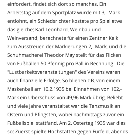
einfordert, findet sich dort so manches. Ein
Arbeitstag auf dem Sportplatz wurde mit 3,- Mark
entlohnt, ein Schiedsrichter kostete pro Spiel etwa
das gleiche; Karl Leonhard, Weinbau und
Weinversand, berechnete für einen Zentner Kalk
zum Ausstreuen der Markierungen 2,- Mark, und die
Schuhmacherei Theodor May stellt für das Flicken
von Fußbällen 50 Pfennig pro Ball in Rechnung. Die
"Lustbarkeitsveranstaltungen" des Vereins waren
auch finanzielle Erfolge. So blieben z.B. von einem
Maskenball am 10.2.1935 bei Einnahmen von 102,-
Mark ein Überschuss von 49,96 Mark übrig. Beliebt
und viele Jahre veranstaltet war die Tanzmusik an
Ostern und Pfingsten, wobei nachmittags zuvor ein
Fußballspiel stattfand. Am 2. Ostertag 1935 war dies
so: Zuerst spielte Hochstätten gegen Fürfeld, abends