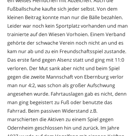
ein weißes Hemdchen mit Abzeichen. Auch die
Fußballschuhe kaufte sich jeder selbst. Von dem
kleinen Beitrag konnte man nur die Bälle bezahlen.
Leider war noch kein Sportplatz vorhanden und man
trainierte auf den Wiesen Vorhoien. Einem Verband
gehörte der schwache Verein noch nicht an und es
kam nur ab und zu ein Freundschaftsspiel zustande.
Das erste fand gegen Alsenz statt und ging mit 11:0
verloren. Der Mut sank aber nicht und beim Spiel
gegen die zweite Mannschaft von Ebernburg verlor
man nur 4:2, was schon als großer Aufschwung
angesehen wurde. Fahrtauslagen gab es nicht, denn
man ging begeistert zu Fuß oder benutzte das
Fahrrad. Beim passiven Widerstand z.B.
marschierten die Aktiven zu einem Spiel gegen
Odernheim geschlossen hin und zurück. Im Jahre