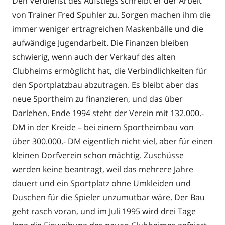
Den Verdienst des Aufstiegs schreibt er der Arbeit
von Trainer Fred Spuhler zu. Sorgen machen ihm die
immer weniger ertragreichen Maskenbälle und die
aufwändige Jugendarbeit. Die Finanzen bleiben
schwierig, wenn auch der Verkauf des alten
Clubheims ermöglicht hat, die Verbindlichkeiten für
den Sportplatzbau abzutragen. Es bleibt aber das
neue Sportheim zu finanzieren, und das über
Darlehen. Ende 1994 steht der Verein mit 132.000.-
DM in der Kreide – bei einem Sportheimbau von
über 300.000.- DM eigentlich nicht viel, aber für einen
kleinen Dorfverein schon mächtig. Zuschüsse
werden keine beantragt, weil das mehrere Jahre
dauert und ein Sportplatz ohne Umkleiden und
Duschen für die Spieler unzumutbar wäre. Der Bau
geht rasch voran, und im Juli 1995 wird drei Tage