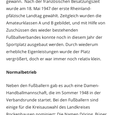
gewann. Nach der französischen Besatzungszeit
wurde am 18. Mai 1947 der erste Rheinland-
pfälzische Landtag gewählt. Zeitgleich wurden die
Amateurklassen A und B gebildet, und mit Hilfe von
Zuschüssen des wieder bestehenden
Fußballverbandes konnte noch in diesem Jahr der
Sportplatz ausgebaut werden. Durch wiederum
erhebliche Eigenleistungen wurde der Platz
vergrößert, doch er war immer noch relativ klein.
Normalbetrieb
Neben den Fußballern gab es auch eine Damen-
Handballmannschaft, die im Sommer 1948 in der
Verbandsrunde startet. Bei den Fußballern sind
einige für die Kreisauswahl des Landkreises
Rockenhausen nominiert: Die Namen Döring, Büner,