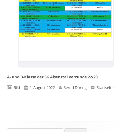
A- und B-Klasse der SG Alsenztal Vorrunde 22/23
Format
Veröffentlicht
Autor
Kategorien
Bild
2. August 2022
Bernd Döring
Startseite
am
Suchen