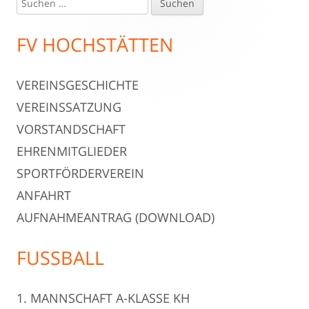
Haupt-
nach:
Seitenleiste
FV HOCHSTÄTTEN
VEREINSGESCHICHTE
VEREINSSATZUNG
VORSTANDSCHAFT
EHRENMITGLIEDER
SPORTFÖRDERVEREIN
ANFAHRT
AUFNAHMEANTRAG (DOWNLOAD)
FUSSBALL
1. MANNSCHAFT A-KLASSE KH